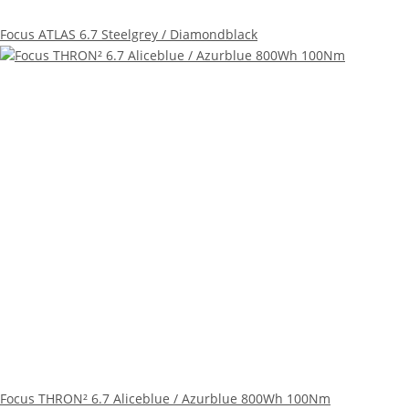
Focus ATLAS 6.7 Steelgrey / Diamondblack
Focus THRON² 6.7 Aliceblue / Azurblue 800Wh 100Nm