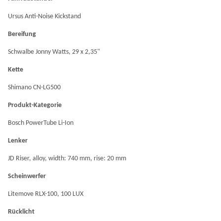
Ursus Anti-Noise Kickstand
Bereifung
Schwalbe Jonny Watts, 29 x 2,35"
Kette
Shimano CN-LG500
Produkt-Kategorie
Bosch PowerTube Li-Ion
Lenker
JD Riser, alloy, width: 740 mm, rise: 20 mm
Scheinwerfer
Litemove RLX-100, 100 LUX
Rücklicht