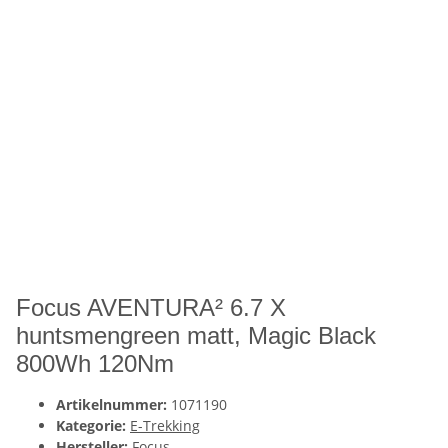
Focus AVENTURA² 6.7 X
huntsmengreen matt, Magic Black
800Wh 120Nm
Artikelnummer:
1071190
Kategorie:
E-Trekking
Hersteller:
Focus