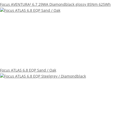
Focus AVENTURA² 6.7 29WA Diamondblack glossy 85Nm 625Wh
Focus ATLAS 6.8 EQP Sand / Oak