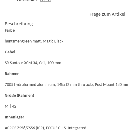
Frage zum Artikel
Beschreibung
Farbe
huntsmengreen matt, Magic Black
Gabel
SR Suntour XCM 34, Coil, 100 mm
Rahmen
7005 hydroformed aluminium, 148x12 mm thru axle, Post Mount 180 mm
Größe (Rahmen)
M | 42
Innenlager
ACROS ZS56/ZS56 (ICR), FOCUS C.I.S. Integrated