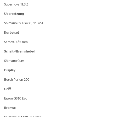
Supernova TL3 Z
Übersetzung
Shimano CS-LG400, 11-46T
Kurbelset
Samox, 165 mm
Schalt-/Bremshebel
Shimano Cues
Display
Bosch Purion 200
Griff
Ergon GS10 Evo
Bremse