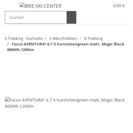
0,00 €
E-Trekking
Startseite
E-Bike (Pedelec)
E-Trekking
Focus AVENTURA² 6.7 X huntsmengreen matt, Magic Black
800Wh 120Nm