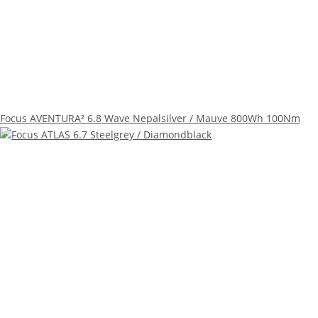
Focus AVENTURA² 6.8 Wave Nepalsilver / Mauve 800Wh 100Nm