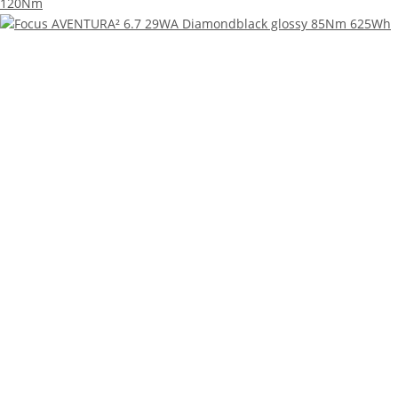
120Nm