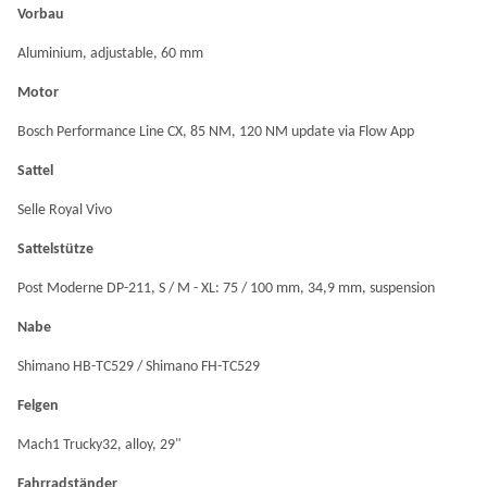
Vorbau
Aluminium, adjustable, 60 mm
Motor
Bosch Performance Line CX, 85 NM, 120 NM update via Flow App
Sattel
Selle Royal Vivo
Sattelstütze
Post Moderne DP-211, S / M - XL: 75 / 100 mm, 34,9 mm, suspension
Nabe
Shimano HB-TC529 / Shimano FH-TC529
Felgen
Mach1 Trucky32, alloy, 29"
Fahrradständer