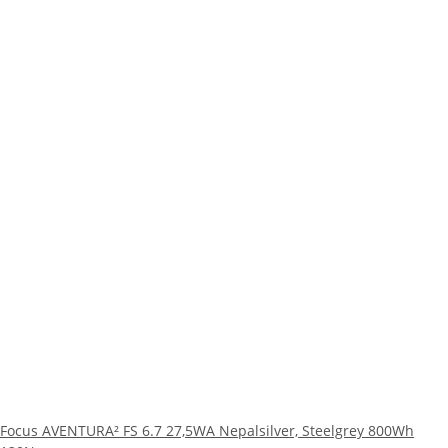
Focus AVENTURA² FS 6.7 27,5WA Nepalsilver, Steelgrey 800Wh