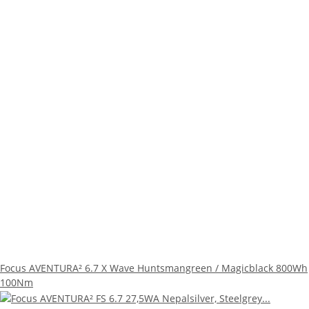
Focus AVENTURA² 6.7 X Wave Huntsmangreen / Magicblack 800Wh
100Nm