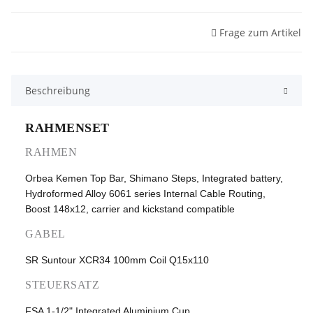
Frage zum Artikel
Beschreibung
RAHMENSET
RAHMEN
Orbea Kemen Top Bar, Shimano Steps, Integrated battery,
Hydroformed Alloy 6061 series Internal Cable Routing,
Boost 148x12, carrier and kickstand compatible
GABEL
SR Suntour XCR34 100mm Coil Q15x110
STEUERSATZ
FSA 1-1/2" Integrated Aluminium Cup