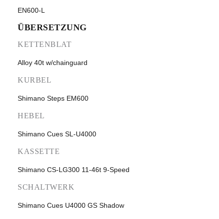
EN600-L
ÜBERSETZUNG
KETTENBLAT
Alloy 40t w/chainguard
KURBEL
Shimano Steps EM600
HEBEL
Shimano Cues SL-U4000
KASSETTE
Shimano CS-LG300 11-46t 9-Speed
SCHALTWERK
Shimano Cues U4000 GS Shadow