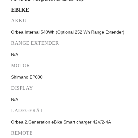
EBIKE
AKKU
Orbea Internal 540Wh (Optional 252 Wh Range Extender)
RANGE EXTENDER
N/A
MOTOR
Shimano EP600
DISPLAY
N/A
LADEGERÄT
Orbea 2.Generation eBike Smart charger 42V/2-4A
REMOTE