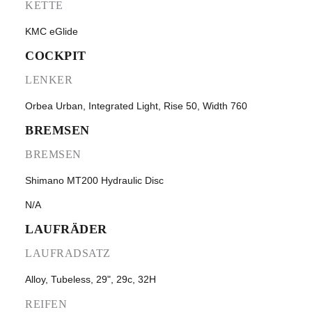
KETTE
KMC eGlide
COCKPIT
LENKER
Orbea Urban, Integrated Light, Rise 50, Width 760
BREMSEN
BREMSEN
Shimano MT200 Hydraulic Disc
N/A
LAUFRÄDER
LAUFRADSATZ
Alloy, Tubeless, 29", 29c, 32H
REIFEN