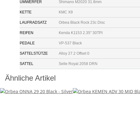
UMWERFER
Shimano M2020 31.8mm
KETTE
KMC X9
LAUFRADSATZ
Orbea Black Rock 23c Disc
REIFEN
Kenda K1153 2.35" 30TPI
PEDALE
VP-537 Black
SATTELSTÜTZE
Alloy 27.2 Offset 0
SATTEL
Selle Royal 2058 DRN
Ähnliche Artikel