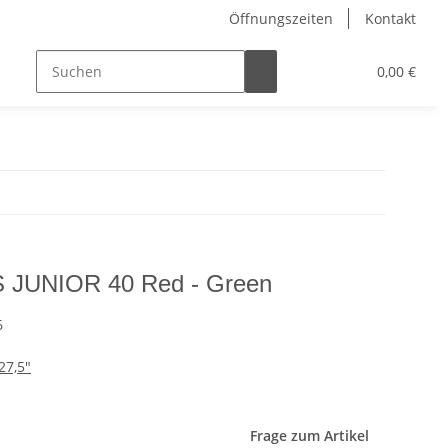
Öffnungszeiten
Kontakt
0,00 €
 JUNIOR 40 Red - Green
6
27,5"
Frage zum Artikel