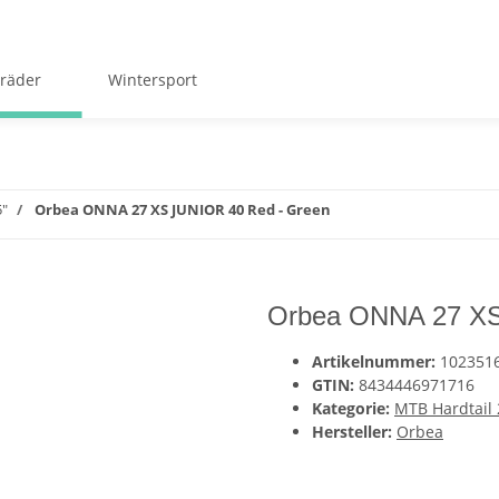
räder
Wintersport
5"
Orbea ONNA 27 XS JUNIOR 40 Red - Green
Orbea ONNA 27 XS
Artikelnummer:
102351
GTIN:
8434446971716
Kategorie:
MTB Hardtail 
Hersteller:
Orbea